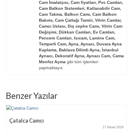
Cam İmalatçısı, Cam fiyatları, Pvc Camları,
Cam Balkon Sistemleri, Katlanabilir Cam,
Cam Takma, Balkon Camı, Cam Balkon
Bakımı, Cam Çatlağı Tamiri, Vitrin Camlar,
Camcı Ustası, Dış cephe Camı, Vitrin Cam
Değişimi, Dükkan Camları, Ev Camları,
Pencere Camları, Isıcam, Lamine Cam,
Temperli Cam, Ayna, Aynacı, Duvara Ayna
Kaplama, Baklava Dilimli Ayna, İstanbul
Aynacı, Dekoratif Ayna, Aynacı Cam, Cama
Menfez Açma
gibi tüm işlemleri
yapmaktayız.
Benzer Yazılar
Çatalca Camcı
17 Nisan 2019