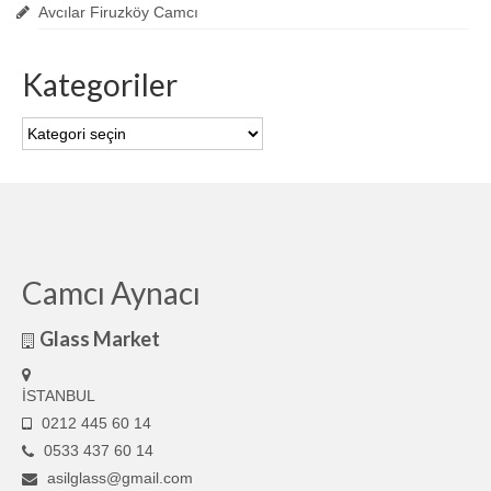
Avcılar Firuzköy Camcı
Kategoriler
Kategoriler
Camcı Aynacı
Glass Market
İSTANBUL
0212 445 60 14
0533 437 60 14
asilglass@gmail.com