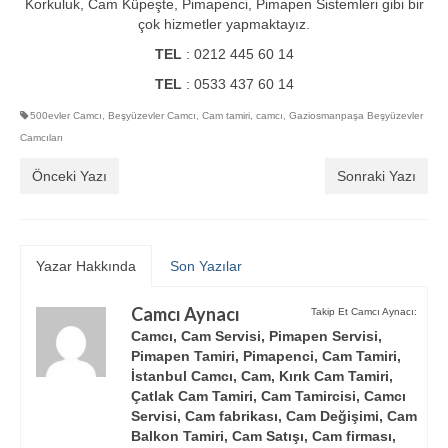
Korkuluk, Cam Küpeşte, Pimapenci, Pimapen Sistemleri gibi bir
çok hizmetler yapmaktayız.
TEL
: 0212 445 60 14
TEL
: 0533 437 60 14
500evler Camcı
,
Beşyüzevler Camcı
,
Cam tamiri
,
camcı
,
Gaziosmanpaşa Beşyüzevler
Camcıları
Önceki Yazı
Sonraki Yazı
Yazar Hakkında
Son Yazılar
Camcı Aynacı
Takip Et Camcı Aynacı:
Camcı, Cam Servisi, Pimapen Servisi,
Pimapen Tamiri, Pimapenci, Cam Tamiri,
İstanbul Camcı, Cam, Kırık Cam Tamiri,
Çatlak Cam Tamiri, Cam Tamircisi, Camcı
Servisi, Cam fabrikası, Cam Değişimi, Cam
Balkon Tamiri, Cam Satışı, Cam firması,