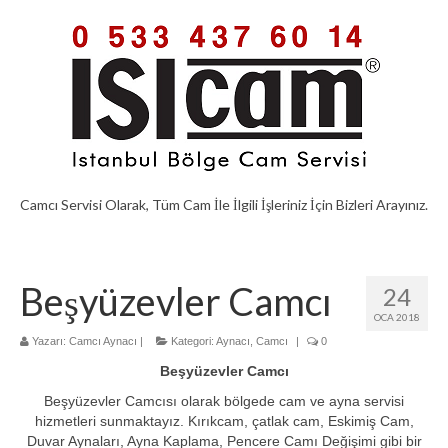
Camcı Servisi Olarak, Tüm Cam İle İlgili İşleriniz İçin Bizleri Arayınız.
Beşyüzevler Camcı
24
OCA 2018
Yazarı:
Camcı Aynacı
|
Kategori:
Aynacı
,
Camcı
|
0
Beşyüzevler Camcı
Beşyüzevler Camcısı olarak bölgede cam ve ayna servisi
hizmetleri sunmaktayız. Kırıkcam, çatlak cam, Eskimiş Cam,
Duvar Aynaları, Ayna Kaplama, Pencere Camı Değişimi gibi bir