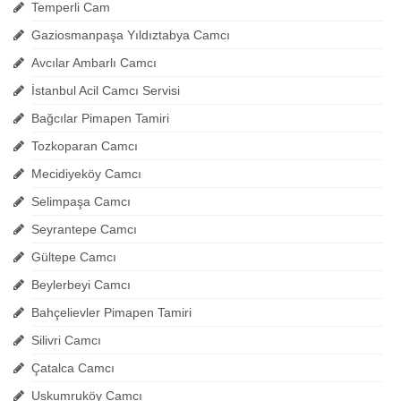
Temperli Cam
Gaziosmanpaşa Yıldıztabya Camcı
Avcılar Ambarlı Camcı
İstanbul Acil Camcı Servisi
Bağcılar Pimapen Tamiri
Tozkoparan Camcı
Mecidiyeköy Camcı
Selimpaşa Camcı
Seyrantepe Camcı
Gültepe Camcı
Beylerbeyi Camcı
Bahçelievler Pimapen Tamiri
Silivri Camcı
Çatalca Camcı
Uskumruköy Camcı