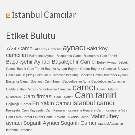
İstanbul Camcılar
Etiket Bulutu
aynacı
7/24 Camcı
Bakırköy
Aksaray Camcılar
camcıları
Balmumcu Aynacı
Balmumcu Camcı
Balmumcu Cam Tamiri
Başakşehir Aynacı
Başakşehir Camcı
Bebek Aynacı
Bebek
Camcı
Bebek Cam Tamiri
Beyazıt Aynacı
Beyazıt Camcı
Beyazıt Camcılar
Beyazıt
Cam Filmi
Beşiktaş Balmumcu Camcılar
Beşiktaş Bebek'te Camcı
Bostancı Aynacı
Bostancı Camcı
Bostancı Cam Tamiri
Caddebostan Ayna
Caddebostan Aynacılar
camcı
Caddebostan Camcı
Caddebostan Camcılar
Camcı Telefon
Cam tamiri
Cam firması
Numaraları
Cam Fiyatları
istanbul camcı
En Yakın Camcı
Cağaloğlu Camcı
Kayaşehir Cam
Kayaşehir Cam Firmaları
Kayaşehir Pencere Camı
Kayaşehir Vitrin
Mahmutbey
Cam
Laleli Camcı
Levent Camcı
Levent En Yakın Camcı
aynacı
Soğanlı Aynacı
Soğanlı Camcı
İstanbul Aynacılar
İstanbul Camcılar