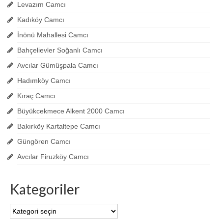
Levazım Camcı
Kadıköy Camcı
İnönü Mahallesi Camcı
Bahçelievler Soğanlı Camcı
Avcılar Gümüşpala Camcı
Hadımköy Camcı
Kıraç Camcı
Büyükcekmece Alkent 2000 Camcı
Bakırköy Kartaltepe Camcı
Güngören Camcı
Avcılar Firuzköy Camcı
Kategoriler
Kategoriler