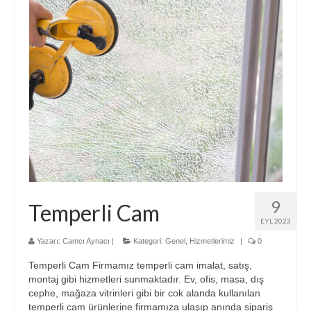
9
Temperli Cam
EYL 2023
Yazarı:
Camcı Aynacı
|
Kategori:
Genel
,
Hizmetlerimiz
|
0
Temperli Cam Firmamız temperli cam imalat, satış,
montaj gibi hizmetleri sunmaktadır. Ev, ofis, masa, dış
cephe, mağaza vitrinleri gibi bir cok alanda kullanılan
temperli cam ürünlerine firmamıza ulaşıp anında sipariş