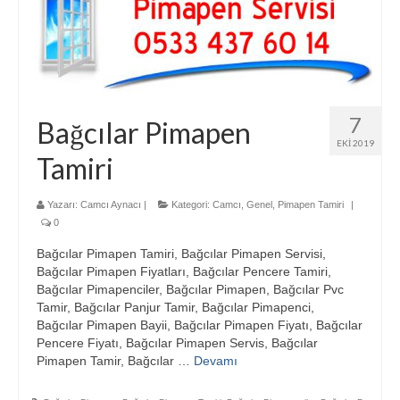
7
Bağcılar Pimapen
EKI 2019
Tamiri
Yazarı:
Camcı Aynacı
|
Kategori:
Camcı
,
Genel
,
Pimapen Tamiri
|
0
Bağcılar Pimapen Tamiri, Bağcılar Pimapen Servisi,
Bağcılar Pimapen Fiyatları, Bağcılar Pencere Tamiri,
Bağcılar Pimapenciler, Bağcılar Pimapen, Bağcılar Pvc
Tamir, Bağcılar Panjur Tamir, Bağcılar Pimapenci,
Bağcılar Pimapen Bayii, Bağcılar Pimapen Fiyatı, Bağcılar
Pencere Fiyatı, Bağcılar Pimapen Servis, Bağcılar
Pimapen Tamir, Bağcılar …
Devamı