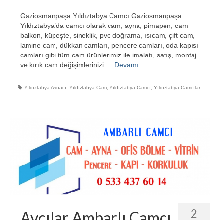
Gaziosmanpaşa Yıldıztabya Camcı Gaziosmanpaşa
Yıldıztabya’da camcı olarak cam, ayna, pimapen, cam
balkon, küpeşte, sineklik, pvc doğrama, ısıcam, çift cam,
lamine cam, dükkan camları, pencere camları, oda kapısı
camları gibi tüm cam ürünlerimiz ile imalatı, satış, montaj
ve kırık cam değişimlerinizi …
Devamı
Yıldıztabya Aynacı
,
Yıldıztabya Cam
,
Yıldıztabya Camcı
,
Yıldıztabya Camcılar
2
Avcılar Ambarlı Camcı