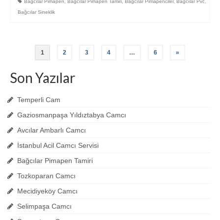
Bağcılar Pimapen
,
Bağcılar Pimapen Tamiri
,
Bağcılar Pimapenciler
,
Bağcılar Pvc
,
Bağcılar Sineklik
1
2
3
4
…
6
»
Son Yazılar
Temperli Cam
Gaziosmanpaşa Yıldıztabya Camcı
Avcılar Ambarlı Camcı
İstanbul Acil Camcı Servisi
Bağcılar Pimapen Tamiri
Tozkoparan Camcı
Mecidiyeköy Camcı
Selimpaşa Camcı