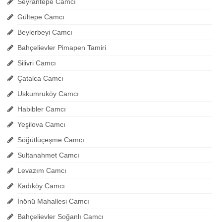
Seyrantepe Camcı
Gültepe Camcı
Beylerbeyi Camcı
Bahçelievler Pimapen Tamiri
Silivri Camcı
Çatalca Camcı
Uskumruköy Camcı
Habibler Camcı
Yeşilova Camcı
Söğütlüçeşme Camcı
Sultanahmet Camcı
Levazım Camcı
Kadıköy Camcı
İnönü Mahallesi Camcı
Bahçelievler Soğanlı Camcı