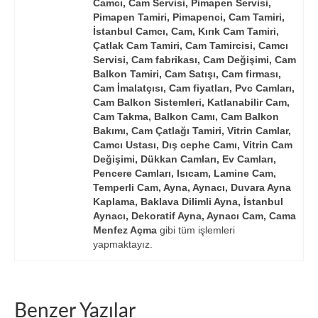
Camcı, Cam Servisi, Pimapen Servisi,
Pimapen Tamiri, Pimapenci, Cam Tamiri,
İstanbul Camcı, Cam, Kırık Cam Tamiri,
Çatlak Cam Tamiri, Cam Tamircisi, Camcı
Servisi, Cam fabrikası, Cam Değişimi, Cam
Balkon Tamiri, Cam Satışı, Cam firması,
Cam İmalatçısı, Cam fiyatları, Pvc Camları,
Cam Balkon Sistemleri, Katlanabilir Cam,
Cam Takma, Balkon Camı, Cam Balkon
Bakımı, Cam Çatlağı Tamiri, Vitrin Camlar,
Camcı Ustası, Dış cephe Camı, Vitrin Cam
Değişimi, Dükkan Camları, Ev Camları,
Pencere Camları, Isıcam, Lamine Cam,
Temperli Cam, Ayna, Aynacı, Duvara Ayna
Kaplama, Baklava Dilimli Ayna, İstanbul
Aynacı, Dekoratif Ayna, Aynacı Cam, Cama
Menfez Açma
gibi tüm işlemleri
yapmaktayız.
Benzer Yazılar