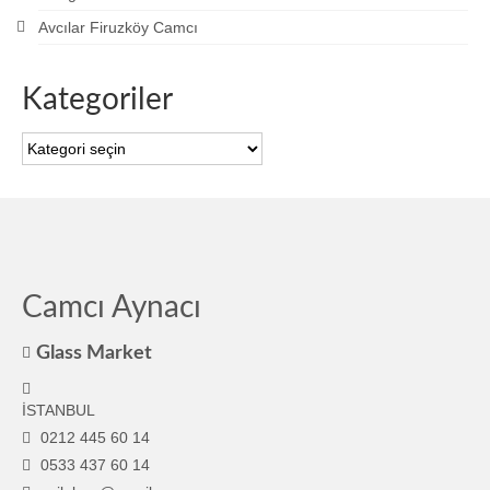
Avcılar Firuzköy Camcı
Kategoriler
Kategoriler
Camcı Aynacı
Glass Market
İSTANBUL
0212 445 60 14
0533 437 60 14