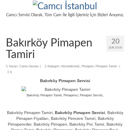
Camcı Servisi Olarak, Tüm Cam İle İlgili İşleriniz İçin Bizleri Arayınız.
Bakırköy Pimapen
20
ŞUB 2018
Tamiri
Yazarı:
Camcı Aynacı
|
Kategori:
Hizmetlerimiz
,
Pimapen
,
Pimapen Tamiri
|
0
Bakırköy Pimapen Servisi
Bakırköy Pimapen Tamiri, Pimapenci, Pimapen Servisi,
Bakırköy Pimapen Tamiri,
Bakırköy Pimapen Servisi
, Bakırköy
Pimapen Fiyatları, Bakırköy Pencere Tamiri, Bakırköy
Pimapenciler, Bakırköy Pimapen, Bakırköy Pvc Tamir, Bakırköy
Panjur Tamir, Bakırköy Pimapenci, Bakırköy Pimapen Bayii,