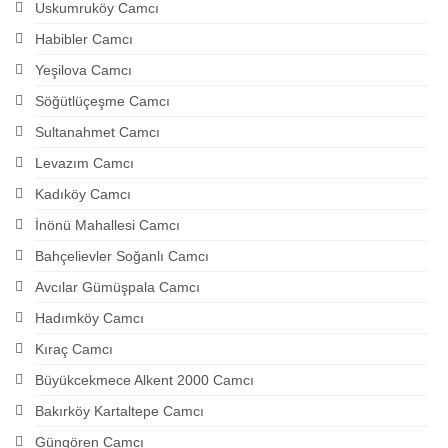
Uskumruköy Camcı
Habibler Camcı
Yeşilova Camcı
Söğütlüçeşme Camcı
Sultanahmet Camcı
Levazım Camcı
Kadıköy Camcı
İnönü Mahallesi Camcı
Bahçelievler Soğanlı Camcı
Avcılar Gümüşpala Camcı
Hadımköy Camcı
Kıraç Camcı
Büyükcekmece Alkent 2000 Camcı
Bakırköy Kartaltepe Camcı
Güngören Camcı