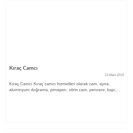
Kıraç Camcı
23 Mart 2019
Kıraç Camcı Kıraç camcı hizmetleri olarak cam, ayna,
aluminyum doğrama, pimapen, vitrin cam, pencere, kapı,...