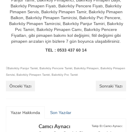
Bakırköy Pimapen Fiyatı, Bakırköy Pencere Fiyatı, Bakırköy
Pimapen Servis, Bakırköy Pimapen Tamir, Bakırköy Pimapen
Balkon, Bakırköy Pimapen Tamircisi, Bakırköy Pvc Pencere,
Bakırköy Pimapen Tamircisi, Bakırköy Panjur Tamiri, Bakırköy
Pvc Tamiri, Bakırköy Pimapen Camı, Bakırköy Pencere
Fiyatları, gibi pimapen bakımı kol değişimi, fitil değişimi gibi
pimapen arızaları için bizlere 7 gün boyunca ulaşabilirsiniz.
TEL : 0533 437 60 14
Bakırköy Panjur Tamiri
,
Bakırköy Pencere Tamiri
,
Bakırköy Pimapen
,
Bakırköy Pimapen
Servisi
,
Bakırköy Pimapen Tamiri
,
Bakırköy Pvc Tamiri
Önceki Yazı
Sonraki Yazı
Yazar Hakkında
Son Yazılar
Camcı Aynacı
Takip Et Camcı Aynacı: