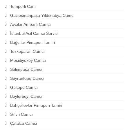
Temperli Cam
Gaziosmanpaşa Yıldıztabya Camcı
Avcılar Ambarlı Camcı
İstanbul Acil Camcı Servisi
Bağcılar Pimapen Tamiri
Tozkoparan Camcı
Mecidiyeköy Camcı
Selimpaşa Camcı
Seyrantepe Camcı
Gültepe Camcı
Beylerbeyi Camcı
Bahçelievler Pimapen Tamiri
Silivri Camcı
Çatalca Camcı