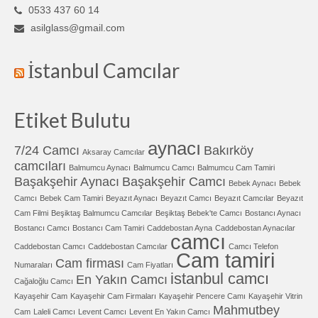
0533 437 60 14
asilglass@gmail.com
İstanbul Camcılar
Etiket Bulutu
aynacı
7/24 Camcı
Bakırköy
Aksaray Camcılar
camcıları
Balmumcu Aynacı
Balmumcu Camcı
Balmumcu Cam Tamiri
Başakşehir Aynacı
Başakşehir Camcı
Bebek Aynacı
Bebek
Camcı
Bebek Cam Tamiri
Beyazıt Aynacı
Beyazıt Camcı
Beyazıt Camcılar
Beyazıt
Cam Filmi
Beşiktaş Balmumcu Camcılar
Beşiktaş Bebek'te Camcı
Bostancı Aynacı
Bostancı Camcı
Bostancı Cam Tamiri
Caddebostan Ayna
Caddebostan Aynacılar
camcı
Caddebostan Camcı
Caddebostan Camcılar
Camcı Telefon
Cam tamiri
Cam firması
Numaraları
Cam Fiyatları
istanbul camcı
En Yakın Camcı
Cağaloğlu Camcı
Kayaşehir Cam
Kayaşehir Cam Firmaları
Kayaşehir Pencere Camı
Kayaşehir Vitrin
Mahmutbey
Cam
Laleli Camcı
Levent Camcı
Levent En Yakın Camcı