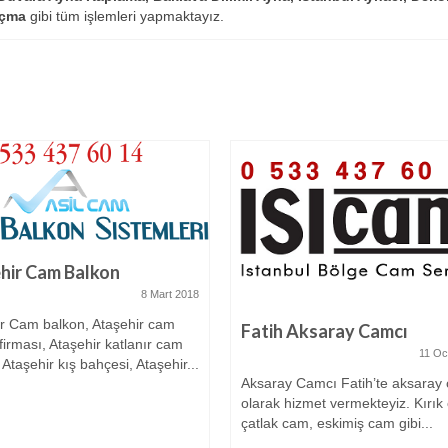
Açma
gibi tüm işlemleri yapmaktayız.
hir Cam Balkon
8 Mart 2018
ir Cam balkon, Ataşehir cam
Fatih Aksaray Camcı
firması, Ataşehir katlanır cam
11 Oc
 Ataşehir kış bahçesi, Ataşehir...
Aksaray Camcı Fatih’te aksaray
olarak hizmet vermekteyiz. Kırık
çatlak cam, eskimiş cam gibi...