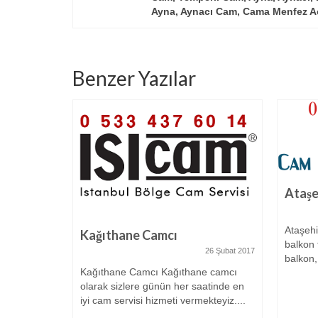
Ayna, Aynacı Cam, Cama Menfez 
Benzer Yazılar
Ataşe
Ataşeh
Kağıthane Camcı
balkon 
26 Şubat 2017
balkon,
Kağıthane Camcı Kağıthane camcı
olarak sizlere günün her saatinde en
iyi cam servisi hizmeti vermekteyiz....