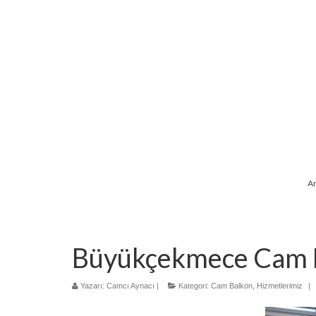
A
Büyükçekmece Cam 
Yazarı:
Camcı Aynacı
|
Kategori:
Cam Balkon
,
Hizmetlerimiz
|