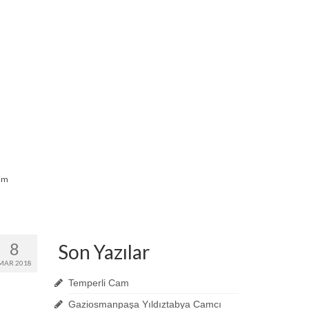
şim
8
Son Yazılar
MAR 2018
Temperli Cam
Gaziosmanpaşa Yıldıztabya Camcı