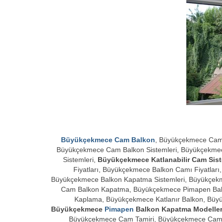
Büyükçekmece Cam Balkon
, Büyükçekmece Cam
Büyükçekmece Cam Balkon Sistemleri, Büyükçekme
Sistemleri,
Büyükçekmece Katlanabilir Cam Sist
Fiyatları, Büyükçekmece Balkon Camı Fiyatlar
Büyükçekmece Balkon Kapatma Sistemleri, Büyükçek
Cam Balkon Kapatma, Büyükçekmece Pimapen Ba
Kaplama, Büyükçekmece Katlanır Balkon, Büyü
Büyükçekmece
Pimapen
Balkon Kapatma Modeller
Büyükçekmece Cam Tamiri, Büyükçekmece Cam 