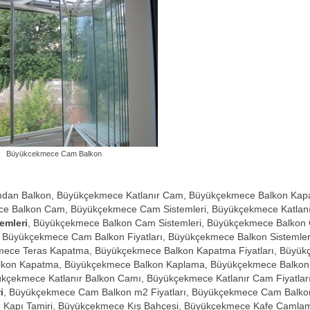
Büyükcekmece Cam Balkon
dan Balkon, Büyükçekmece Katlanır Cam, Büyükçekmece Balkon Kap
ce Balkon Cam, Büyükçekmece Cam Sistemleri, Büyükçekmece Katlan
emleri
, Büyükçekmece Balkon Cam Sistemleri, Büyükçekmece Balkon
ı, Büyükçekmece Cam Balkon Fiyatları, Büyükçekmece Balkon Sistemler
mece Teras Kapatma, Büyükçekmece Balkon Kapatma Fiyatları, Büyü
lkon Kapatma, Büyükçekmece Balkon Kaplama, Büyükçekmece Balko
kçekmece Katlanır Balkon Camı, Büyükçekmece Katlanır Cam Fiyatları
i
, Büyükçekmece Cam Balkon m2 Fiyatları, Büyükçekmece Cam Balkon
Kapı Tamiri, Büyükçekmece Kış Bahçesi, Büyükçekmece Kafe Camla