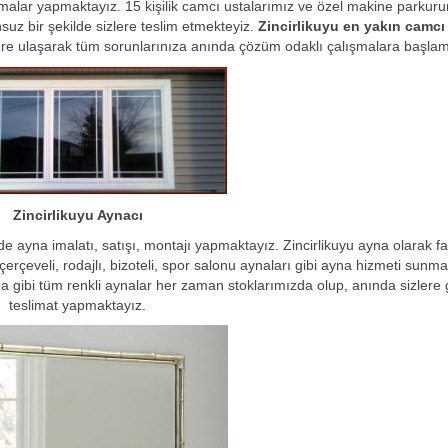
rmalar yapmaktayız. 15 kişilik camcı ustalarımız ve özel makine parkuru
suz bir şekilde sizlere teslim etmekteyiz.
Zincirlikuyu en yakın camcı
ere ulaşarak tüm sorunlarınıza anında çözüm odaklı çalışmalara başlam
Zincirlikuyu Aynacı
e ayna imalatı, satışı, montajı yapmaktayız. Zincirlikuyu ayna olarak fa
erçeveli, rodajlı, bizoteli, spor salonu aynaları gibi ayna hizmeti sunma
na gibi tüm renkli aynalar her zaman stoklarımızda olup, anında sizler
teslimat yapmaktayız.