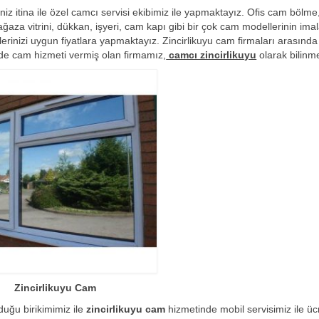
iz itina ile özel camcı servisi ekibimiz ile yapmaktayız. Ofis cam bölme, 
 vitrini, dükkan, işyeri, cam kapı gibi bir çok cam modellerinin imala
emlerinizi uygun fiyatlara yapmaktayız. Zincirlikuyu cam firmaları arasın
yerde cam hizmeti vermiş olan firmamız,
camcı zincirlikuyu
olarak bilinme
Zincirlikuyu Cam
duğu birikimimiz ile
zincirlikuyu cam
hizmetinde mobil servisimiz ile üc