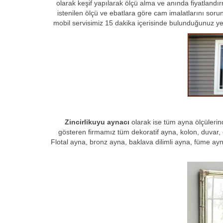
olarak keşif yapılarak ölçü alma ve anında fiyatlandı
istenilen ölçü ve ebatlara göre cam imalatlarını sorun
mobil servisimiz 15 dakika içerisinde bulunduğunuz y
Zincirlikuyu aynacı
olarak ise tüm ayna ölçülerind
gösteren firmamız tüm dekoratif ayna, kolon, duvar, ç
Flotal ayna, bronz ayna, baklava dilimli ayna, füme ay