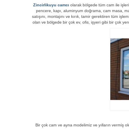
Zincirlikuyu camcı
olarak bölgede tüm cam ile işlerin
pencere, kapı, aluminyum doğrama, cam masa, mağaza
satışını, montajını ve kırık, tamir gerektiren tüm işl
olan ve bölgede bir çok ev, ofis, işyeri gibi bir çok 
Bir çok cam ve ayna modelimiz ve yılların vermiş ol