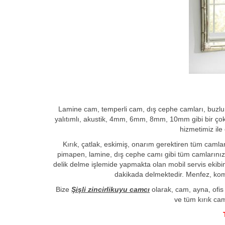
Lamine cam, temperli cam, dış cephe camları, buzlu, ıs
yalıtımlı, akustik, 4mm, 6mm, 8mm, 10mm gibi bir çok ca
hizmetimiz ile
Kırık, çatlak, eskimiş, onarım gerektiren tüm camla
pimapen, lamine, dış cephe camı gibi tüm camlarınız
delik delme işlemide yapmakta olan mobil servis ekibi
dakikada delmektedir. Menfez, kom
Bize
Şişli zincirlikuyu camcı
olarak, cam, ayna, ofis
ve tüm kırık cam 