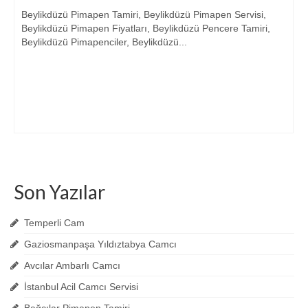
Beylikdüzü Pimapen Tamiri, Beylikdüzü Pimapen Servisi,
Beylikdüzü Pimapen Fiyatları, Beylikdüzü Pencere Tamiri,
Beylikdüzü Pimapenciler, Beylikdüzü...
Son Yazılar
Temperli Cam
Gaziosmanpaşa Yıldıztabya Camcı
Avcılar Ambarlı Camcı
İstanbul Acil Camcı Servisi
Bağcılar Pimapen Tamiri