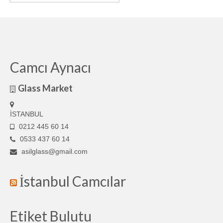
Camcı Aynacı
Glass Market
İSTANBUL
0212 445 60 14
0533 437 60 14
asilglass@gmail.com
İstanbul Camcılar
Etiket Bulutu