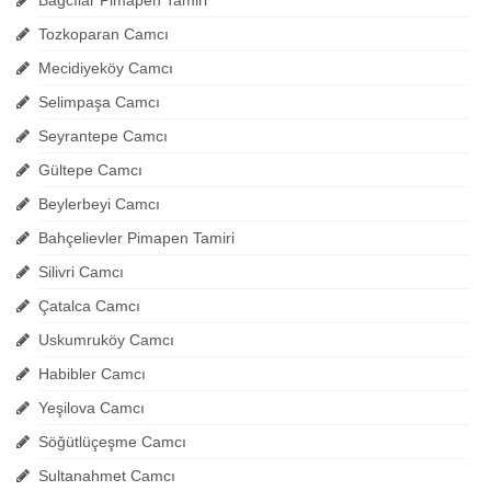
Tozkoparan Camcı
Mecidiyeköy Camcı
Selimpaşa Camcı
Seyrantepe Camcı
Gültepe Camcı
Beylerbeyi Camcı
Bahçelievler Pimapen Tamiri
Silivri Camcı
Çatalca Camcı
Uskumruköy Camcı
Habibler Camcı
Yeşilova Camcı
Söğütlüçeşme Camcı
Sultanahmet Camcı