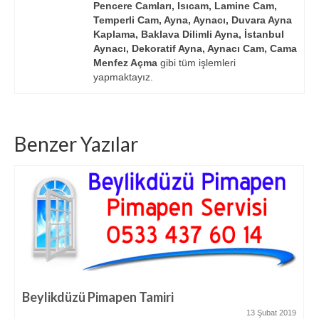
Pencere Camları, Isıcam, Lamine Cam,
Temperli Cam, Ayna, Aynacı, Duvara Ayna
Kaplama, Baklava Dilimli Ayna, İstanbul
Aynacı, Dekoratif Ayna, Aynacı Cam, Cama
Menfez Açma
gibi tüm işlemleri
yapmaktayız.
Benzer Yazılar
Beylikdüzü Pimapen Tamiri
13 Şubat 2019