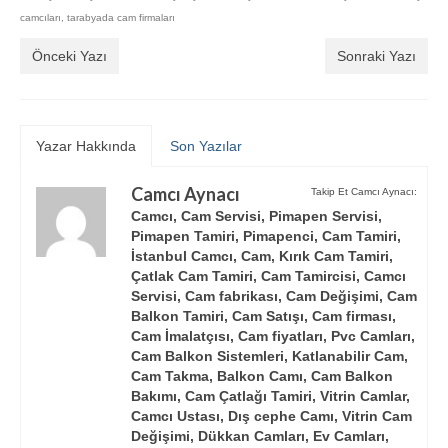
camcıları
,
tarabyada cam firmaları
Önceki Yazı
Sonraki Yazı
Yazar Hakkında
Son Yazılar
Camcı Aynacı
Takip Et Camcı Aynacı:
Camcı, Cam Servisi, Pimapen Servisi,
Pimapen Tamiri, Pimapenci, Cam Tamiri,
İstanbul Camcı, Cam, Kırık Cam Tamiri,
Çatlak Cam Tamiri, Cam Tamircisi, Camcı
Servisi, Cam fabrikası, Cam Değişimi, Cam
Balkon Tamiri, Cam Satışı, Cam firması,
Cam İmalatçısı, Cam fiyatları, Pvc Camları,
Cam Balkon Sistemleri, Katlanabilir Cam,
Cam Takma, Balkon Camı, Cam Balkon
Bakımı, Cam Çatlağı Tamiri, Vitrin Camlar,
Camcı Ustası, Dış cephe Camı, Vitrin Cam
Değişimi, Dükkan Camları, Ev Camları,