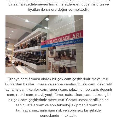
bir zaman zedelemeyen firmamız sizlere en güvenilir ürün ve
fiyatları ile sizlere değer vermektedir.
Trabya cam firması olarak bir çok cam çeşitlerimiz mevcuttur.
Bunlardan bazıları; masa ve sehpa camları, buzlu cam, dekoratif
ayna, ısıcam, konfor cam, sinerji cam, jaluzi, jumbo cam, desenli
cam, renkli cam, mavi, yeşil, füme, extra clear, cam balkon gibi
bir çok cam çeşitlerimiz mevcuttur. Camcı ustası sertifikasına
sahip ustalarımız ve son teknoloji ekipmanlarımız ile
tamiratlarımız minimum risk ve sorunsuz bir şekilde
sonuçlandırılmaktadır.