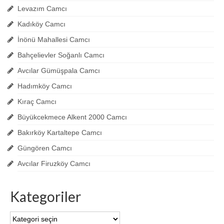
Levazım Camcı
Kadıköy Camcı
İnönü Mahallesi Camcı
Bahçelievler Soğanlı Camcı
Avcılar Gümüşpala Camcı
Hadımköy Camcı
Kıraç Camcı
Büyükcekmece Alkent 2000 Camcı
Bakırköy Kartaltepe Camcı
Güngören Camcı
Avcılar Firuzköy Camcı
Kategoriler
Kategoriler