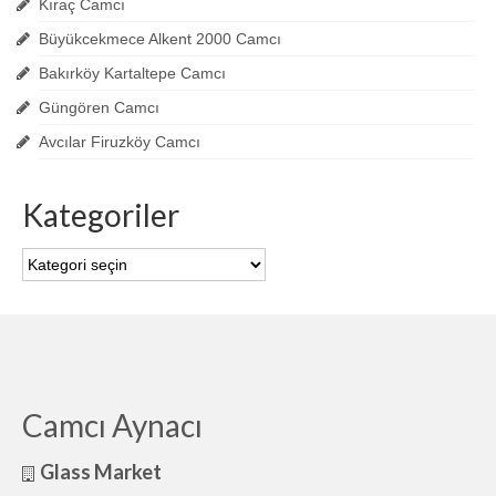
Kıraç Camcı
Büyükcekmece Alkent 2000 Camcı
Bakırköy Kartaltepe Camcı
Güngören Camcı
Avcılar Firuzköy Camcı
Kategoriler
Kategoriler
Camcı Aynacı
Glass Market