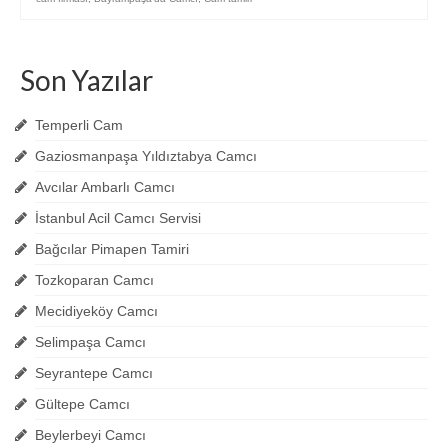
Son Yazılar
Temperli Cam
Gaziosmanpaşa Yıldıztabya Camcı
Avcılar Ambarlı Camcı
İstanbul Acil Camcı Servisi
Bağcılar Pimapen Tamiri
Tozkoparan Camcı
Mecidiyeköy Camcı
Selimpaşa Camcı
Seyrantepe Camcı
Gültepe Camcı
Beylerbeyi Camcı