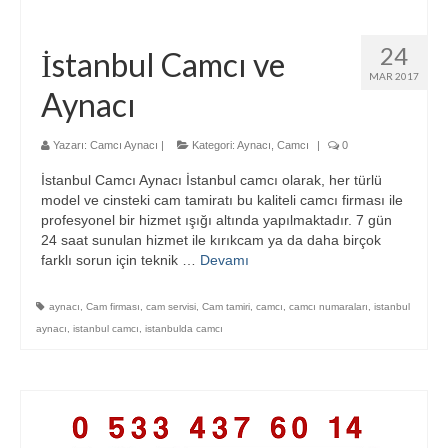
24
İstanbul Camcı ve
MAR 2017
Aynacı
Yazarı:
Camcı Aynacı
|
Kategori:
Aynacı
,
Camcı
|
0
İstanbul Camcı Aynacı İstanbul camcı olarak, her türlü
model ve cinsteki cam tamiratı bu kaliteli camcı firması ile
profesyonel bir hizmet ışığı altında yapılmaktadır. 7 gün
24 saat sunulan hizmet ile kırıkcam ya da daha birçok
farklı sorun için teknik …
Devamı
aynacı
,
Cam firması
,
cam servisi
,
Cam tamiri
,
camcı
,
camcı numaraları
,
istanbul
aynacı
,
istanbul camcı
,
istanbulda camcı