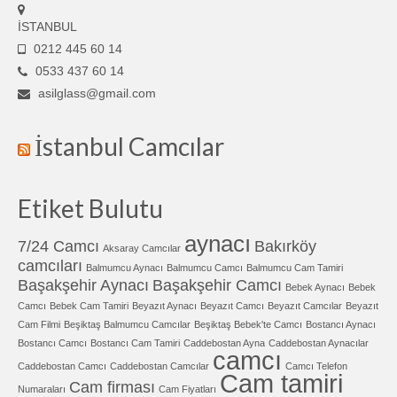
İSTANBUL
0212 445 60 14
0533 437 60 14
asilglass@gmail.com
İstanbul Camcılar
Etiket Bulutu
aynacı
7/24 Camcı
Bakırköy
Aksaray Camcılar
camcıları
Balmumcu Aynacı
Balmumcu Camcı
Balmumcu Cam Tamiri
Başakşehir Aynacı
Başakşehir Camcı
Bebek Aynacı
Bebek
Camcı
Bebek Cam Tamiri
Beyazıt Aynacı
Beyazıt Camcı
Beyazıt Camcılar
Beyazıt
Cam Filmi
Beşiktaş Balmumcu Camcılar
Beşiktaş Bebek'te Camcı
Bostancı Aynacı
Bostancı Camcı
Bostancı Cam Tamiri
Caddebostan Ayna
Caddebostan Aynacılar
camcı
Caddebostan Camcı
Caddebostan Camcılar
Camcı Telefon
Cam tamiri
Cam firması
Numaraları
Cam Fiyatları