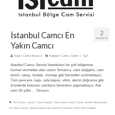
2
İstanbul Camcı En
KAS 2018
Yakın Camcı
Yazarı:
Camcı Aynacı
|
Kategori:
Camcı
,
Genel
|
0
İstanbul Camcı Servisi İstanbulun bir çok bölgesine
hizmet vermekte olan camcı firmamız, cam değişimi, cam
tamiri, satışı, imalatı, montajı gibi hizmetler sunmaktayız.
Tüm pencere, kapı, oda kapısı, vitrin, demir doğrama gibi
ürünlerde bulunan camların tamiratını yapmaktayız. Asil
cam 20 yıllık …
Devamı
7/24 Camcı
,
aynacı
,
Cam Fiyatları
,
Cam tamiri
,
camcı
,
Camcı Telefon Numaraları
,
En Yakın Camcı
,
İstanbul Aynacılar
,
İstanbul Camcılar
,
Vitrin Cam Fiyatları