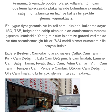
Firmamız ülkemizde popüler olarak kullanılan tüm cam
modellerini fabrikasında plaka halinde bulundurarak imalat,
satış, montajlarınızı en hızlı ve kaliteli bir şekilde
işlerinizi yapmaktayız.
En uygun fiyat garantisi ve kailteli cam ürünlerini kullanmaktayız.
ISO, TSE, belgelerine sahip olmakta olan camlarımızın tamamı
şişecam ürünleridir. Yaptığımız tüm işlerimize garanti verilmekte
ve tüm sorunlarınız için bizleri 7/24 mobil hizmet numaramız ile
arayabilirsiniz.
Bizlere
Beykent Camcıları
olarak, sizlere Çatlak Cam Tamiri,
Kırık Cam Değişimi, Eski Cam Değişimi, Isıcam İmalatı, Lamine
Cam Satışı, Tamiri, Fiyatı, Buzlu Cam, Vitrin Camları, Vitrin Cam
Tamiri, Temperli Cam, Pencere Camları, Dükkan Cam Değişimi,
Ofis Cam İmalatı gibi bir çok işlemlerinizi yapmaktayız.