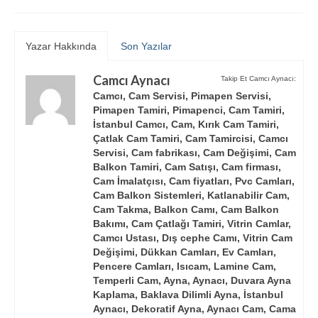
Yazar Hakkında
Son Yazılar
Camcı Aynacı
Takip Et Camcı Aynacı:
Camcı, Cam Servisi, Pimapen Servisi,
Pimapen Tamiri, Pimapenci, Cam Tamiri,
İstanbul Camcı, Cam, Kırık Cam Tamiri,
Çatlak Cam Tamiri, Cam Tamircisi, Camcı
Servisi, Cam fabrikası, Cam Değişimi, Cam
Balkon Tamiri, Cam Satışı, Cam firması,
Cam İmalatçısı, Cam fiyatları, Pvc Camları,
Cam Balkon Sistemleri, Katlanabilir Cam,
Cam Takma, Balkon Camı, Cam Balkon
Bakımı, Cam Çatlağı Tamiri, Vitrin Camlar,
Camcı Ustası, Dış cephe Camı, Vitrin Cam
Değişimi, Dükkan Camları, Ev Camları,
Pencere Camları, Isıcam, Lamine Cam,
Temperli Cam, Ayna, Aynacı, Duvara Ayna
Kaplama, Baklava Dilimli Ayna, İstanbul
Aynacı, Dekoratif Ayna, Aynacı Cam, Cama