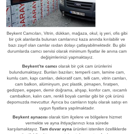
Beykent Camcıları, Vitrin, dükkan, mağaza, okul, iş yeri, ofis gibi
bir çok alanlarda bulunan camlarınız kaza anında kırılabilir ve
bazı zayıf olan camlar ısıdan dolayı çatlayabilmektedir. Bu gibi
durumlarda camcı servisi olarak minimum fiyatlar ile anına cam
değişimlerinizi yapmaktayız.
Beykent’te camcı
olarak bir çok cam ürünlerini
bulundumaktayız. Bunları bazıları; temperli cam, lamine cam,
kumlu cam, kapı camları, dekoratif cam, telli cam, vitrin camları,
cam balkon, alüminyum, pvc plastik, pimapen, fıratpen,
gedizpen, egepen, demir doğrama, ahşap, konfor cam, ısıcamlı
cambalkon, kalın cam, renkli boyalı camlar gibi bir çok ürünü
depomuzda mevcuttur. Ayrıca bu camların toplu olarak satışı en
uygun fiyatlara yapılmaktadır.
Beykent aynacısı
olarak tüm ilçelere ve bölgelere hizmet
vermekte ve ayna ihtiyaçlarınızı kısa sürede
karşılamaktayız.
Tam duvar ayna
ürünleri istenilen özelliklerde